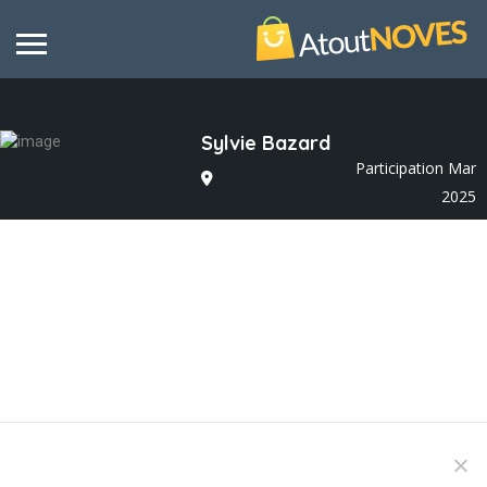
Sylvie Bazard
Participation Mar
2025