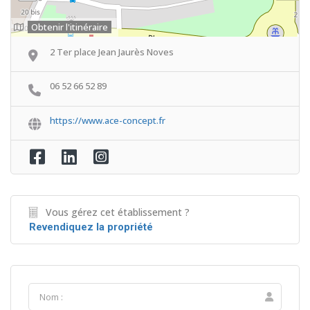
Obtenir l'itinéraire
2 Ter place Jean Jaurès Noves
06 52 66 52 89
https://www.ace-concept.fr
Vous gérez cet établissement ?
Revendiquez la propriété