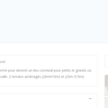
Foot
formé pour devenir un lieu convivial pour petits et grands où
en salle. 2 terrains aménagés (20mX10m) et (25m X15m)