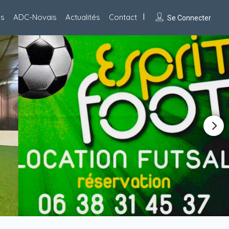
es
ADC-Novais
Actualités
Contact
Se Connecter