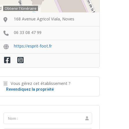
Obtenir l'itinéraire
168 Avenue Agricol Viala, Noves
06 33 08 47 99
https://esprit-foot.fr
Vous gérez cet établissement ?
Revendiquez la propriété