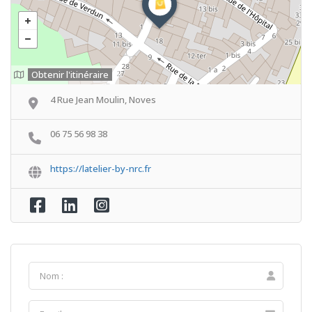
Obtenir l'itinéraire
4 Rue Jean Moulin, Noves
06 75 56 98 38
https://latelier-by-nrc.fr