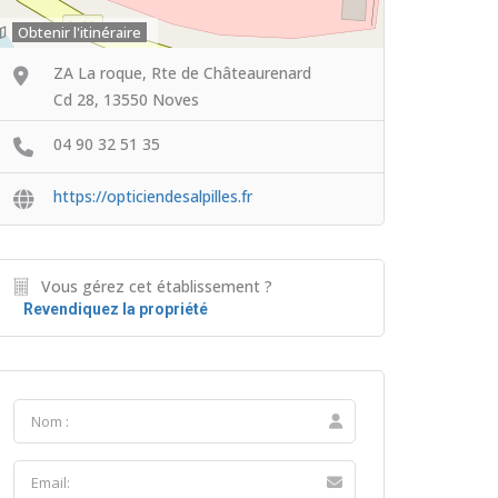
Obtenir l'itinéraire
ZA La roque, Rte de Châteaurenard
Cd 28, 13550 Noves
04 90 32 51 35
https://opticiendesalpilles.fr
Vous gérez cet établissement ?
Revendiquez la propriété