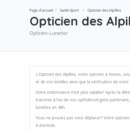
Page d'accueil
Santé-Sport
Opticien des Alpilles
Opticien des Alpi
Opticien-Lunetier
L’Opticien des Alpilles, votre opticien à Noves, vo
et de vos lentilles ainsi que la vérification de votre
Votre ordonnance n’est plus valable? Après la dét
transmis à l’un de nos ophtalmologiste partenair
lunettes en 48h.
Vous ne pouvez pas vous déplacer? Votre opticie
à domicile.