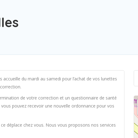
lles
us accueille du mardi au samedi pour l’achat de vos lunettes
 correction.
ermination de votre correction et un questionnaire de santé
e, vous pouvez recevoir une nouvelle ordonnance pour vos
n ce déplace chez vous. Nous vous proposons nos services