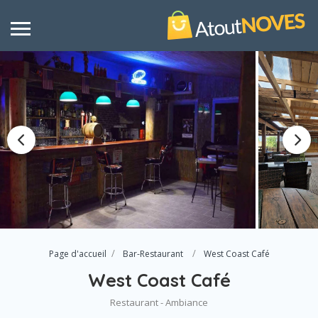
Page d'accueil
Bar-Restaurant
West Coast Café
West Coast Café
Restaurant - Ambiance