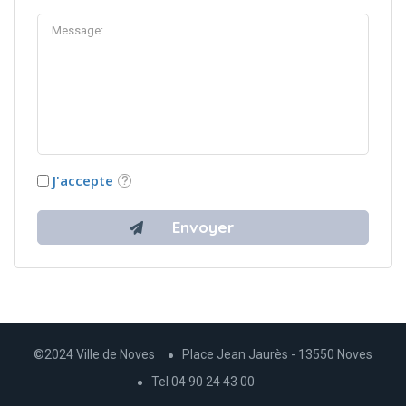
J'accepte
©2024 Ville de Noves
Place Jean Jaurès - 13550 Noves
Tel 04 90 24 43 00